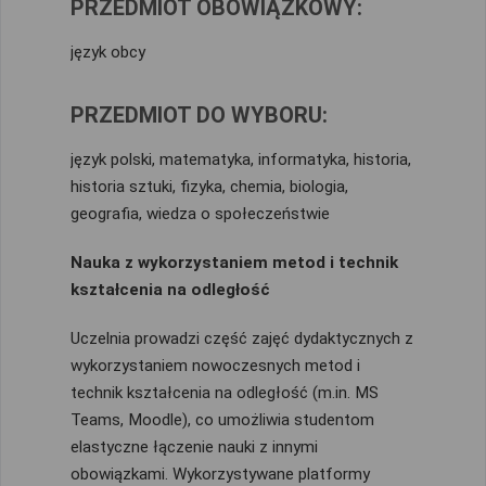
PRZEDMIOT OBOWIĄZKOWY:
język obcy
PRZEDMIOT DO WYBORU:
język polski, matematyka, informatyka, historia,
historia sztuki, fizyka, chemia, biologia,
geografia, wiedza o społeczeństwie
Nauka z wykorzystaniem metod i technik
kształcenia na odległość
Uczelnia prowadzi część zajęć dydaktycznych z
wykorzystaniem nowoczesnych metod i
technik kształcenia na odległość (m.in. MS
Teams, Moodle), co umożliwia studentom
elastyczne łączenie nauki z innymi
obowiązkami. Wykorzystywane platformy