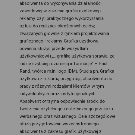
absolwenta do wykonywania działalności
zawodowej w zakresie grafiki użytkowej i
reklamy, czyli praktycznego wykorzystania
sztuki do realizacji określonych celów,
związanych głównie z rynkiem projektowania
graficznego i reklamy. Grafika użytkowa
powinna służyć przede wszystkim
użytkownikowi („… grafika użytkowa sprawia, że
ludzie szybciej rozumieją informacje” – Paul
Rand, twórca m.in. logo IBM). Studia pn. Grafika
użytkowa z reklamą przygotują absolwenta do
pracy z różnymi rodzajami klientów, w tym
indywidualnych oraz instytucjonalnych.
Absolwent otrzyma odpowiednie środki do
tworzenia czytelnego i estetycznego przekazu
werbalnego oraz wizualnego. Cele szczegółowe
służą przygotowaniu wszechstronnego
absolwenta z zakresu grafiki użytkowej z