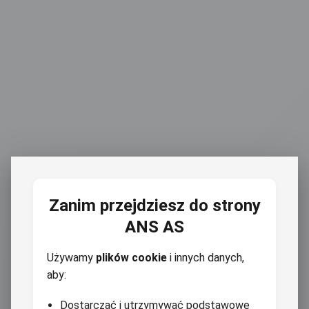
Zanim przejdziesz do strony
ANS AS
Używamy
plików cookie
i innych danych,
aby:
Dostarczać i utrzymywać podstawowe