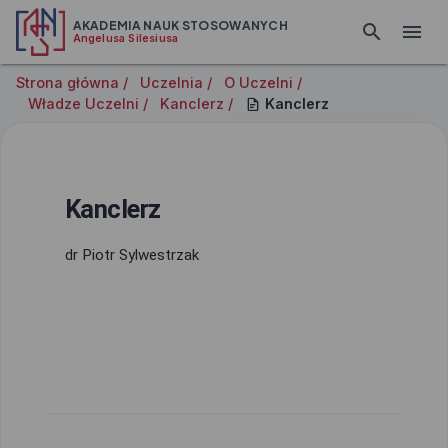
AKADEMIA NAUK STOSOWANYCH
Angelusa Silesiusa
Strona główna /
Uczelnia /
O Uczelni /
Władze Uczelni /
Kanclerz /
Kanclerz
Kanclerz
dr Piotr Sylwestrzak