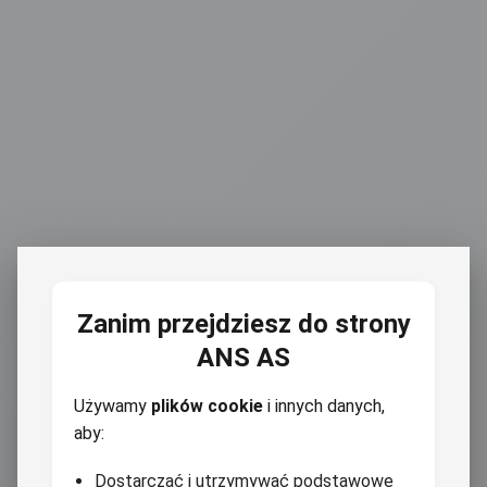
Zanim przejdziesz do strony
ANS AS
Używamy
plików cookie
i innych danych,
aby:
Dostarczać i utrzymywać podstawowe