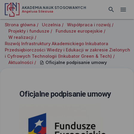
AKADEMIA NAUK STOSOWANYCH
Angelusa Silesiusa
Strona główna /
Uczelnia /
Współpraca i rozwój /
Projekty i fundusze /
Fundusze europejskie /
W realizacji /
Rozwój Infrastruktury Akademickiego Inkubatora
Przedsiębiorczości Wiedzy i Edukacji w zakresie Zielonych
i Cyfrowych Technologii (Inkubator Green & Tech) /
Aktualności /
Oficjalne podpisanie umowy
Oficjalne podpisanie umowy