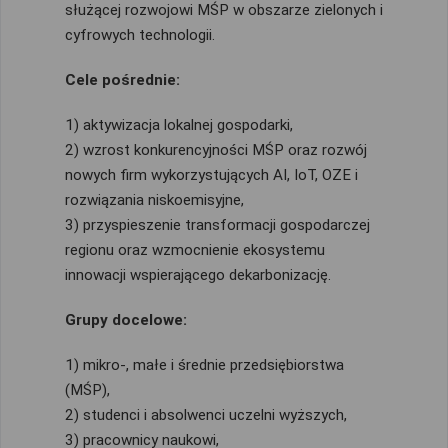
służącej rozwojowi MŚP w obszarze zielonych i
cyfrowych technologii.
Cele pośrednie:
1) aktywizacja lokalnej gospodarki,
2) wzrost konkurencyjności MŚP oraz rozwój
nowych firm wykorzystujących AI, IoT, OZE i
rozwiązania niskoemisyjne,
3) przyspieszenie transformacji gospodarczej
regionu oraz wzmocnienie ekosystemu
innowacji wspierającego dekarbonizację.
Grupy docelowe:
1) mikro-, małe i średnie przedsiębiorstwa
(MŚP),
2) studenci i absolwenci uczelni wyższych,
3) pracownicy naukowi,