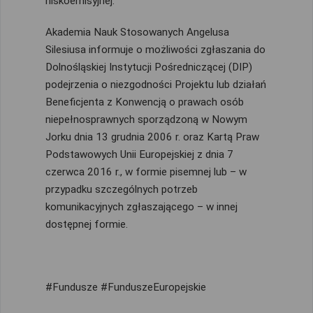
niskoemisyjnej.
Akademia Nauk Stosowanych Angelusa
Silesiusa informuje o możliwości zgłaszania do
Dolnośląskiej Instytucji Pośredniczącej (DIP)
podejrzenia o niezgodności Projektu lub działań
Beneficjenta z Konwencją o prawach osób
niepełnosprawnych sporządzoną w Nowym
Jorku dnia 13 grudnia 2006 r. oraz Kartą Praw
Podstawowych Unii Europejskiej z dnia 7
czerwca 2016 r., w formie pisemnej lub – w
przypadku szczególnych potrzeb
komunikacyjnych zgłaszającego – w innej
dostępnej formie.
#Fundusze #FunduszeEuropejskie