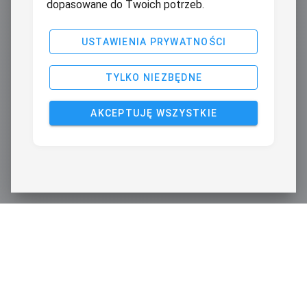
dopasowane do Twoich potrzeb.
USTAWIENIA PRYWATNOŚCI
TYLKO NIEZBĘDNE
AKCEPTUJĘ WSZYSTKIE
ŚLEDŹ NAS