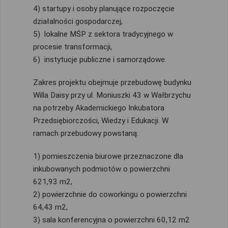
4) startupy i osoby planujące rozpoczęcie
działalności gospodarczej,
5) lokalne MŚP z sektora tradycyjnego w
procesie transformacji,
6) instytucje publiczne i samorządowe.
Zakres projektu obejmuje przebudowę budynku
Willa Daisy przy ul. Moniuszki 43 w Wałbrzychu
na potrzeby Akademickiego Inkubatora
Przedsiębiorczości, Wiedzy i Edukacji. W
ramach przebudowy powstaną:
1) pomieszczenia biurowe przeznaczone dla
inkubowanych podmiotów o powierzchni
621,93 m2,
2) powierzchnie do coworkingu o powierzchni
64,43 m2,
3) sala konferencyjna o powierzchni 60,12 m2