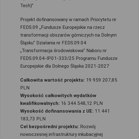
Tech)”
Projekt dofinansowany w ramach Priorytetu nr
FEDS.09 „Fundusze Europejskie na rzecz
transformacji obszarów górniczych na Dolnym
Śląsku” Działania nr FEDS.09.04
„Transformacja środowiskowa” Naboru nr
FEDS.09.04-IP.01-333/25 Programu Fundusze
Europejskie dla Dolnego Śląska 2021-2027
Całkowita wartość projektu:
19 959 207,85
PLN
Wysokość całkowitych wydatków
kwalifikowalnych:
16 344 548,12 PLN
Wysokość dofinansowania z UE:
11 441
183,73 PLN
Cel bezpośredni projektu:
Rozwój
nowoczesnej infrastruktury inkubacyjnej